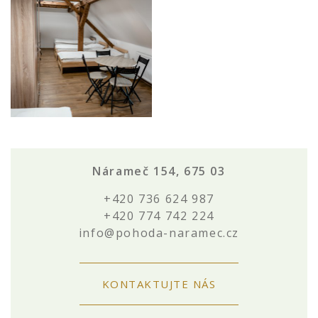
Nárameč 154, 675 03
+420 736 624 987
+420 774 742 224
info@pohoda-naramec.cz
KONTAKTUJTE NÁS