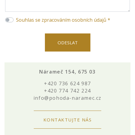
Souhlas se zpracováním osobních údajů *
Nárameč 154, 675 03
+420 736 624 987
+420 774 742 224
info@pohoda-naramec.cz
KONTAKTUJTE NÁS