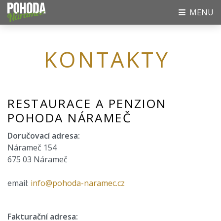
MENU
KONTAKTY
RESTAURACE A PENZION
POHODA NÁRAMEČ
Doručovací adresa:
Nárameč 154
675 03 Nárameč
email:
info@pohoda-naramec.cz
Fakturační adresa: