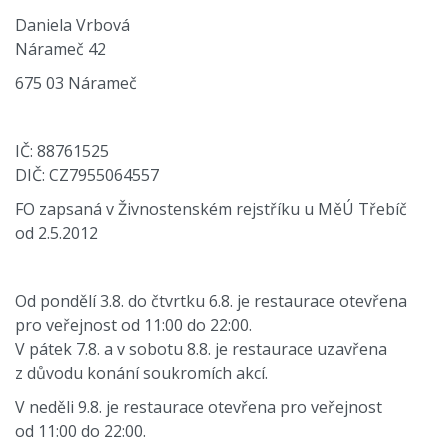
Daniela Vrbová
Nárameč 42
675 03 Nárameč
IČ: 88761525
DIČ: CZ7955064557
FO zapsaná v Živnostenském rejstříku u MěÚ Třebíč
od 2.5.2012
Od pondělí 3.8. do čtvrtku 6.8. je restaurace otevřena
pro veřejnost od 11:00 do 22:00.
V pátek 7.8. a v sobotu 8.8. je restaurace uzavřena
z důvodu konání soukromích akcí.
V neděli 9.8. je restaurace otevřena pro veřejnost
od 11:00 do 22:00.