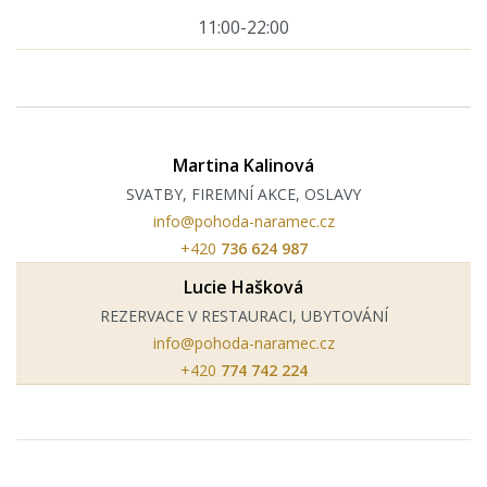
11:00-22:00
Martina Kalinová
SVATBY, FIREMNÍ AKCE, OSLAVY
info@pohoda-naramec.cz
+420
736 624 987
Lucie Hašková
REZERVACE V RESTAURACI, UBYTOVÁNÍ
info@pohoda-naramec.cz
+420
774 742 224