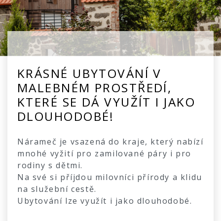
KRÁSNÉ UBYTOVÁNÍ V
MALEBNÉM PROSTŘEDÍ,
KTERÉ SE DÁ VYUŽÍT I JAKO
DLOUHODOBÉ!
Nárameč je vsazená do kraje, který nabízí
mnohé vyžití pro zamilované páry i pro
rodiny s dětmi.
Na své si příjdou milovníci přírody a klidu
na služební cestě.
Ubytování lze využít i jako dlouhodobé.