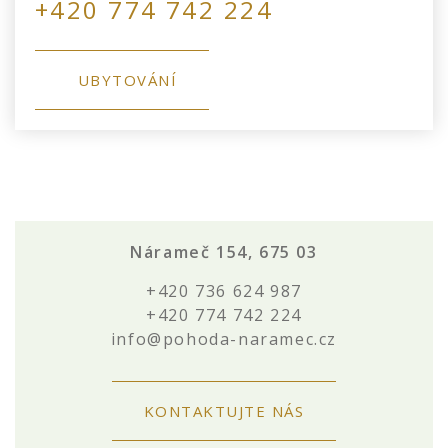
+420 774 742 224
UBYTOVÁNÍ
Nárameč 154, 675 03
+420 736 624 987
+420 774 742 224
info@pohoda-naramec.cz
KONTAKTUJTE NÁS